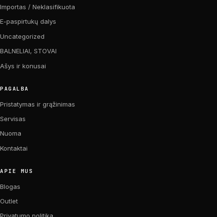
Importas / Neklasifikuota
E-paspirtukų dalys
Uncategorized
BALNELIAI, STOVAI
Ašys ir konusai
PAGALBA
Pristatymas ir grąžinimas
Servisas
Nuoma
Kontaktai
APIE MUS
Blogas
Outlet
Privatumo politika