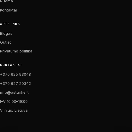
Nuoma
Kontaktai
APIE MUS
Blogas
Outlet
Privatumo politika
KONTAKTAI
+370 625 93048
+370 627 20342
info@astunke.lt
I–V 10:00–19:00
Vilnius, Lietuva