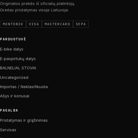
Originalios prekės iš oficialių platintojų.
Greitas pristatymas visoje Lietuvoje.
MONTONIO
VISA
MASTERCARD
SEPA
PARDUOTUVĖ
E-bike dalys
E-paspirtukų dalys
BALNELIAI, STOVAI
Uncategorized
Importas / Neklasifikuota
Ašys ir konusai
PAGALBA
Pristatymas ir grąžinimas
Servisas