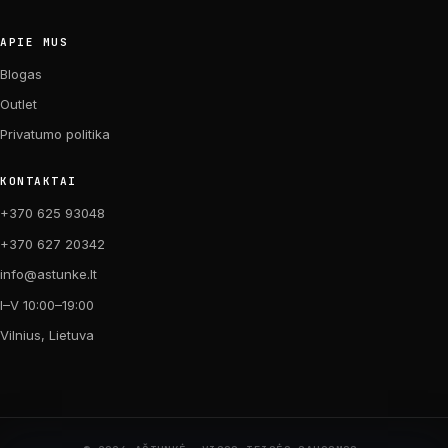
APIE MUS
Blogas
Outlet
Privatumo politika
KONTAKTAI
+370 625 93048
+370 627 20342
info@astunke.lt
I–V 10:00–19:00
Vilnius, Lietuva