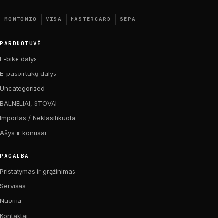
MONTONIO
VISA
MASTERCARD
SEPA
PARDUOTUVĖ
E-bike dalys
E-paspirtukų dalys
Uncategorized
BALNELIAI, STOVAI
Importas / Neklasifikuota
Ašys ir konusai
PAGALBA
Pristatymas ir grąžinimas
Servisas
Nuoma
Kontaktai