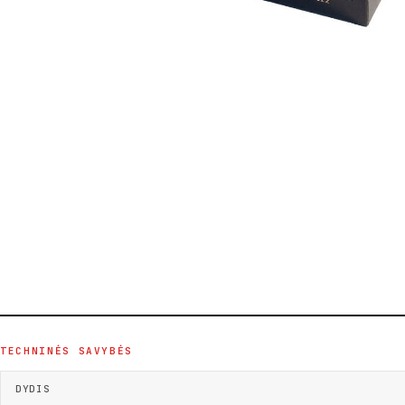
TECHNINĖS SAVYBĖS
DYDIS