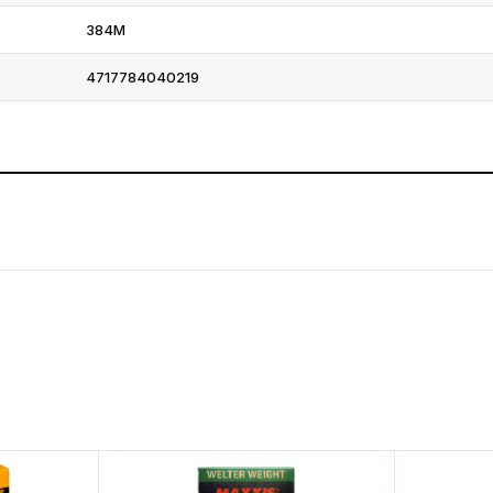
384M
4717784040219