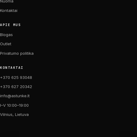
Nuoma
Kontaktai
APIE MUS
Blogas
Outlet
Privatumo politika
KONTAKTAI
+370 625 93048
+370 627 20342
info@astunke.lt
I–V 10:00–19:00
Vilnius, Lietuva