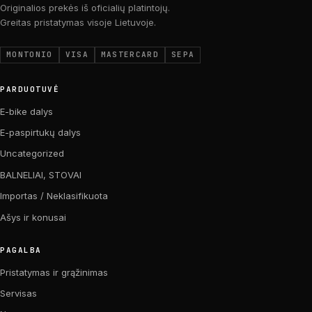
Originalios prekės iš oficialių platintojų.
Greitas pristatymas visoje Lietuvoje.
MONTONIO
VISA
MASTERCARD
SEPA
PARDUOTUVĖ
E-bike dalys
E-paspirtukų dalys
Uncategorized
BALNELIAI, STOVAI
Importas / Neklasifikuota
Ašys ir konusai
PAGALBA
Pristatymas ir grąžinimas
Servisas