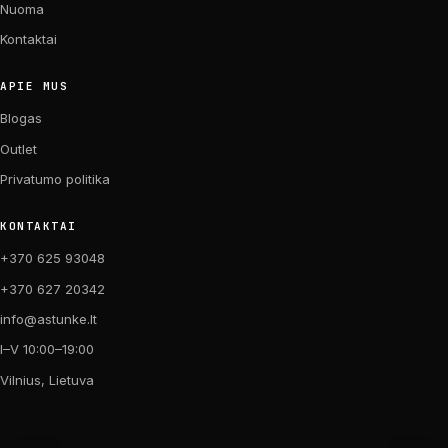
Nuoma
Kontaktai
APIE MUS
Blogas
Outlet
Privatumo politika
KONTAKTAI
+370 625 93048
+370 627 20342
info@astunke.lt
I–V 10:00–19:00
Vilnius, Lietuva