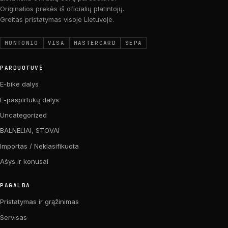
Originalios prekės iš oficialių platintojų.
Greitas pristatymas visoje Lietuvoje.
MONTONIO
VISA
MASTERCARD
SEPA
PARDUOTUVĖ
E-bike dalys
E-paspirtukų dalys
Uncategorized
BALNELIAI, STOVAI
Importas / Neklasifikuota
Ašys ir konusai
PAGALBA
Pristatymas ir grąžinimas
Servisas