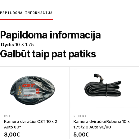
PAPILDOMA INFORMACIJA
Papildoma informacija
Dydis
10 × 1.75
Galbūt taip pat patiks
CST
RUBENA
Kamera dviračiui CST 10 x 2
Kamera dviračiui Rubena 10 x
Auto 60°
1.75/2.0 Auto 90/90
8,00
€
5,00
€