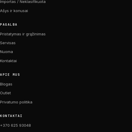
Importas / Neklasifikuota
Ašys ir konusai
PAGALBA
Pristatymas ir grąžinimas
Servisas
Nuoma
Kontaktai
APIE MUS
Blogas
Outlet
Privatumo politika
KONTAKTAI
+370 625 93048