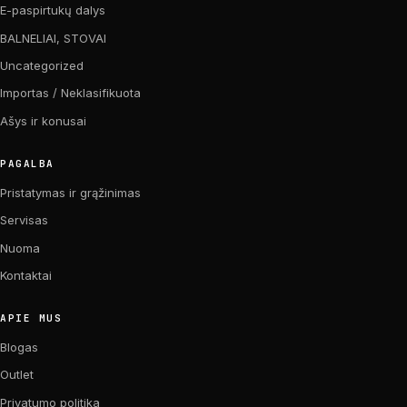
E-paspirtukų dalys
BALNELIAI, STOVAI
Uncategorized
Importas / Neklasifikuota
Ašys ir konusai
PAGALBA
Pristatymas ir grąžinimas
Servisas
Nuoma
Kontaktai
APIE MUS
Blogas
Outlet
Privatumo politika