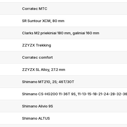
Corratec MTC
SR Suntour XCM, 80 mm
Clarks M2 priekiniai 180 mm, galiniai 160 mm
ZZYZX Trekking
Corratec comfort
ZZYZX SL Alloy, 27.2 mm
Shimano MT210, 2S; 46T/30T
Shimano CS-HG200 11-36T 9S, 11-13-15-18-21-24-28-32-3
Shimano Alivio 9S
Shimano ALTUS