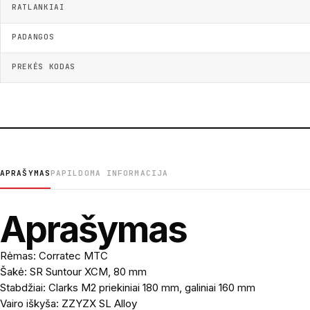
RATLANKIAI
PADANGOS
PREKĖS KODAS
APRAŠYMAS
PAPILDOMA INFORMACIJA
Aprašymas
Rėmas: Corratec MTC
Šakė: SR Suntour XCM, 80 mm
Stabdžiai: Clarks M2 priekiniai 180 mm, galiniai 160 mm
Vairo iškyša: ZZYZX SL Alloy