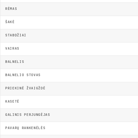
RĖMAS
ŠAKĖ
STABDŽIAI
VAIRAS
BALNELIS
BALNELIO STOVAS
PRIEKINĖ ŽVAIGŽDĖ
KASETĖ
GALINIS PERJUNGĖJAS
PAVARŲ RANKENĖLĖS