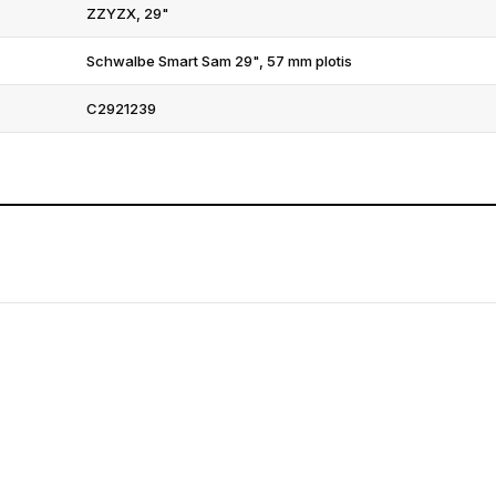
ZZYZX, 29"
Schwalbe Smart Sam 29", 57 mm plotis
C2921239