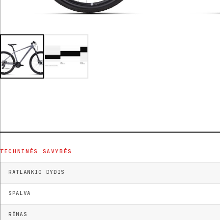
TECHNINĖS SAVYBĖS
RATLANKIO DYDIS
SPALVA
RĖMAS