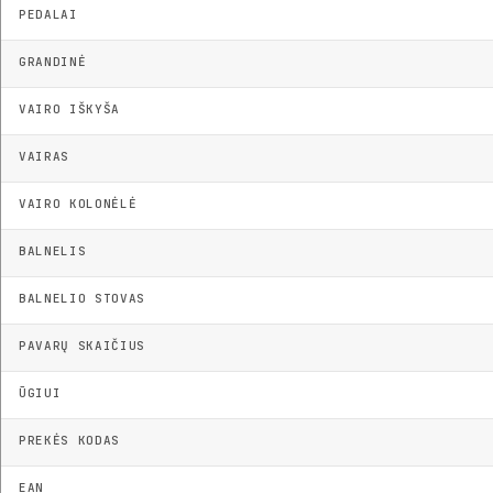
PEDALAI
GRANDINĖ
VAIRO IŠKYŠA
VAIRAS
VAIRO KOLONĖLĖ
BALNELIS
BALNELIO STOVAS
PAVARŲ SKAIČIUS
ŪGIUI
PREKĖS KODAS
EAN