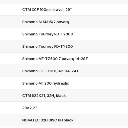
CTM XCF 100mm travel, 29"
Shimano SLM315/7 pavarų
Shimano Tourney RD-TY300
Shimano Tourney FD-TY300
Shimano MF-TZ500 7 pavarų 14-28T
Shimano FC-TY301, 42-34-24T
Shimano MT200 hydraulic
CTM 622X21, 32H, black
29x2,2"
NOVATEC 32H DISC 6H black