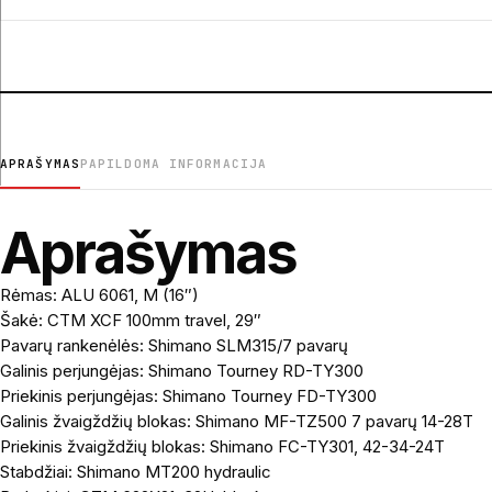
APRAŠYMAS
PAPILDOMA INFORMACIJA
Aprašymas
Rėmas: ALU 6061, M (16″)
Šakė: CTM XCF 100mm travel, 29″
Pavarų rankenėlės: Shimano SLM315/7 pavarų
Galinis perjungėjas: Shimano Tourney RD-TY300
Priekinis perjungėjas: Shimano Tourney FD-TY300
Galinis žvaigždžių blokas: Shimano MF-TZ500 7 pavarų 14-28T
Priekinis žvaigždžių blokas: Shimano FC-TY301, 42-34-24T
Stabdžiai: Shimano MT200 hydraulic