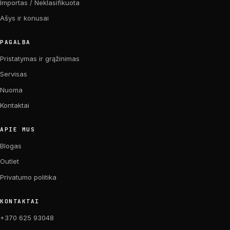
Importas / Neklasifikuota
Ašys ir konusai
PAGALBA
Pristatymas ir grąžinimas
Servisas
Nuoma
Kontaktai
APIE MUS
Blogas
Outlet
Privatumo politika
KONTAKTAI
+370 625 93048