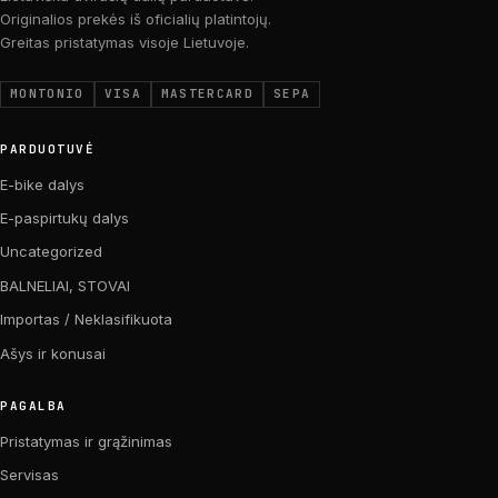
Originalios prekės iš oficialių platintojų.
Greitas pristatymas visoje Lietuvoje.
MONTONIO
VISA
MASTERCARD
SEPA
PARDUOTUVĖ
E-bike dalys
E-paspirtukų dalys
Uncategorized
BALNELIAI, STOVAI
Importas / Neklasifikuota
Ašys ir konusai
PAGALBA
Pristatymas ir grąžinimas
Servisas