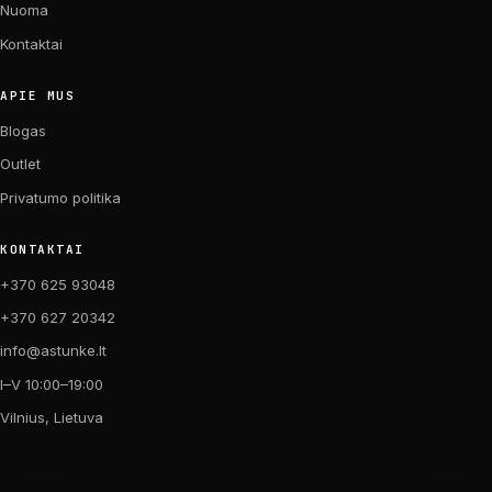
Nuoma
Kontaktai
APIE MUS
Blogas
Outlet
Privatumo politika
KONTAKTAI
+370 625 93048
+370 627 20342
info@astunke.lt
I–V 10:00–19:00
Vilnius, Lietuva