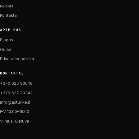
Nuoma
Kontaktai
APIE MUS
Blogas
Outlet
Privatumo politika
KONTAKTAI
+370 625 93048
+370 627 20342
info@astunke.lt
I–V 10:00–19:00
Vilnius, Lietuva