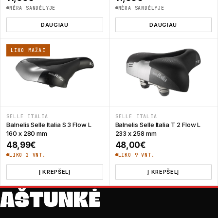
NĖRA SANDĖLYJE
NĖRA SANDĖLYJE
DAUGIAU
DAUGIAU
LIKO MAŽAI
SELLE ITALIA
SELLE ITALIA
Balnelis Selle Italia S 3 Flow L
Balnelis Selle Italia T 2 Flow L
160 x 280 mm
233 x 258 mm
48,99
€
48,00
€
LIKO 2 VNT.
LIKO 9 VNT.
Į KREPŠELĮ
Į KREPŠELĮ