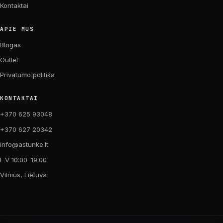
Kontaktai
APIE MUS
Blogas
Outlet
Privatumo politika
KONTAKTAI
+370 625 93048
+370 627 20342
info@astunke.lt
I–V 10:00–19:00
Vilnius, Lietuva