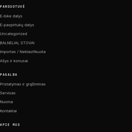
PARDUOTUVĖ
E-bike dalys
E-paspirtukų dalys
Uncategorized
BALNELIAI, STOVAI
Importas / Neklasifikuota
Ašys ir konusai
PAGALBA
Pristatymas ir grąžinimas
Servisas
Nuoma
Kontaktai
APIE MUS