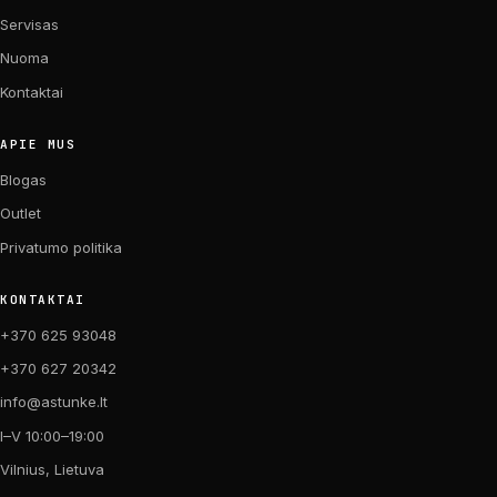
Servisas
Nuoma
Kontaktai
APIE MUS
Blogas
Outlet
Privatumo politika
KONTAKTAI
+370 625 93048
+370 627 20342
info@astunke.lt
I–V 10:00–19:00
Vilnius, Lietuva