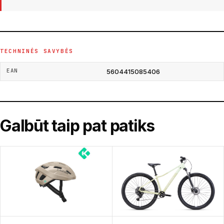
TECHNINĖS SAVYBĖS
EAN
5604415085406
Galbūt taip pat patiks