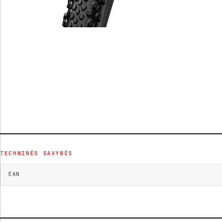
TECHNINĖS SAVYBĖS
EAN