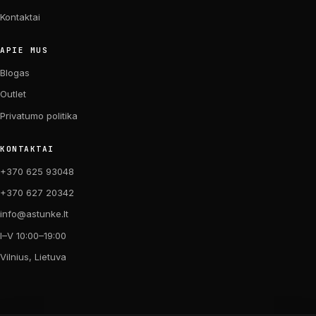
Kontaktai
APIE MUS
Blogas
Outlet
Privatumo politika
KONTAKTAI
+370 625 93048
+370 627 20342
info@astunke.lt
I–V 10:00–19:00
Vilnius, Lietuva