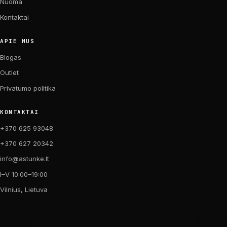
Nuoma
Kontaktai
APIE MUS
Blogas
Outlet
Privatumo politika
KONTAKTAI
+370 625 93048
+370 627 20342
info@astunke.lt
I–V 10:00–19:00
Vilnius, Lietuva