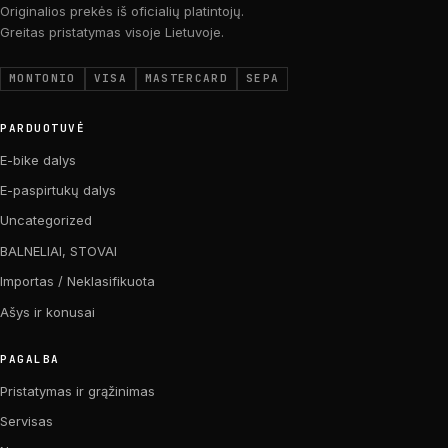
Originalios prekės iš oficialių platintojų.
Greitas pristatymas visoje Lietuvoje.
MONTONIO
VISA
MASTERCARD
SEPA
PARDUOTUVĖ
E-bike dalys
E-paspirtukų dalys
Uncategorized
BALNELIAI, STOVAI
Importas / Neklasifikuota
Ašys ir konusai
PAGALBA
Pristatymas ir grąžinimas
Servisas