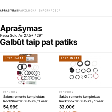
APRAŠYMAS
PAPILDOMA INFORMACIJA
Aprašymas
Reba Solo Air 27.5+ / 29″
Galbūt taip pat patiks
LIKO MAŽAI
LIKO MAŽAI
ROCKSHOX
ROCKSHOX
Šakės remonto komplektas
Šakės remonto komplektas
RockShox 200 Hours / 1 Year
RockShox 200 Hours / 1 Year
54,99
€
33,00
€