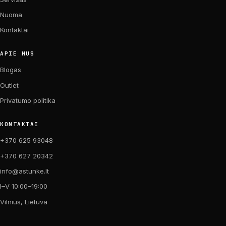
Nuoma
Kontaktai
APIE MUS
Blogas
Outlet
Privatumo politika
KONTAKTAI
+370 625 93048
+370 627 20342
info@astunke.lt
I–V 10:00–19:00
Vilnius, Lietuva