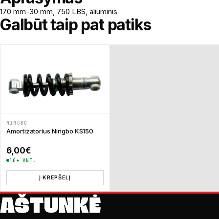
170 mm-30 mm, 750 LBS, aliuminis
Galbūt taip pat patiks
NINGBO
Amortizatorius Ningbo KS150
6,00
€
10+ VNT.
Į KREPŠELĮ