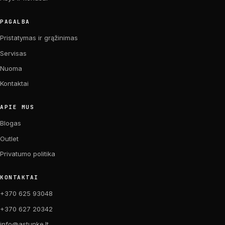
PAGALBA
Pristatymas ir grąžinimas
Servisas
Nuoma
Kontaktai
APIE MUS
Blogas
Outlet
Privatumo politika
KONTAKTAI
+370 625 93048
+370 627 20342
info@astunke.lt