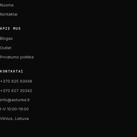
Nuoma
Kontaktai
APIE MUS
Blogas
Outlet
Privatumo politika
KONTAKTAI
+370 625 93048
+370 627 20342
info@astunke.lt
I–V 10:00–19:00
Vilnius, Lietuva