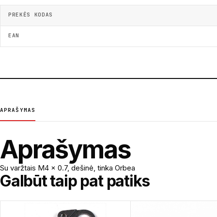
PREKĖS KODAS
EAN
APRAŠYMAS
Aprašymas
Su varžtais M4 x 0.7, dešinė, tinka Orbea
Galbūt taip pat patiks