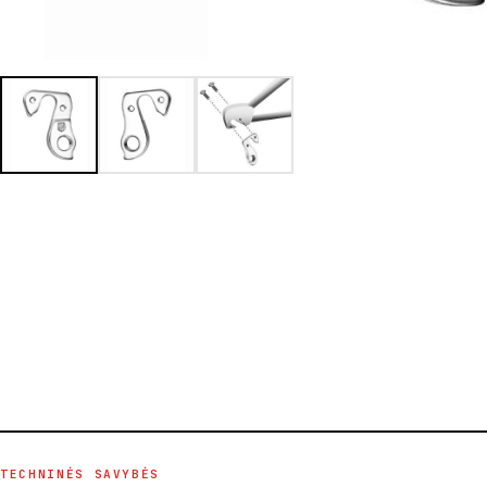
TECHNINĖS SAVYBĖS