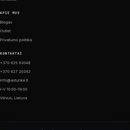
APIE MUS
Blogas
Outlet
Privatumo politika
KONTAKTAI
+370 625 93048
+370 627 20342
info@astunke.lt
I–V 10:00–19:00
Vilnius, Lietuva