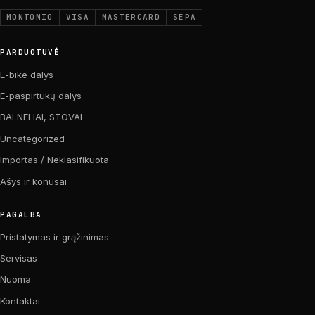
MONTONIO
VISA
MASTERCARD
SEPA
PARDUOTUVĖ
E-bike dalys
E-paspirtukų dalys
BALNELIAI, STOVAI
Uncategorized
Importas / Neklasifikuota
Ašys ir konusai
PAGALBA
Pristatymas ir grąžinimas
Servisas
Nuoma
Kontaktai