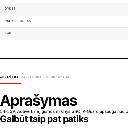
DYDIS
PREKĖS KODAS
EAN
APRAŠYMAS
PAPILDOMA INFORMACIJA
Aprašymas
54-559, Active Line, gumos mišinys SBC, K-Guard apsauga nuo pr
Galbūt taip pat patiks