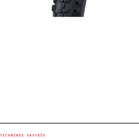
TECHNINĖS SAVYBĖS