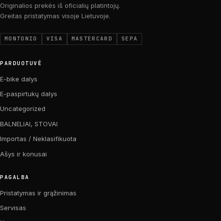
Originalios prekės iš oficialių platintojų.
Greitas pristatymas visoje Lietuvoje.
MONTONIO
VISA
MASTERCARD
SEPA
PARDUOTUVĖ
E-bike dalys
E-paspirtukų dalys
Uncategorized
BALNELIAI, STOVAI
Importas / Neklasifikuota
Ašys ir konusai
PAGALBA
Pristatymas ir grąžinimas
Servisas