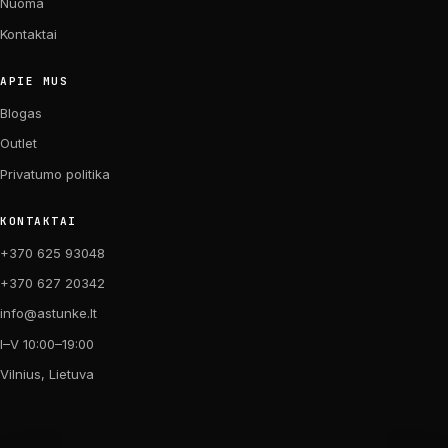
Nuoma
Kontaktai
APIE MUS
Blogas
Outlet
Privatumo politika
KONTAKTAI
+370 625 93048
+370 627 20342
info@astunke.lt
I–V 10:00–19:00
Vilnius, Lietuva