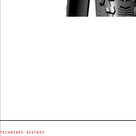
TECHNINĖS SAVYBĖS