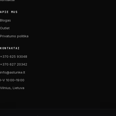
APIE MUS
Blogas
Outlet
Privatumo politika
KONTAKTAI
+370 625 93048
+370 627 20342
info@astunke.lt
I–V 10:00–19:00
Vilnius, Lietuva