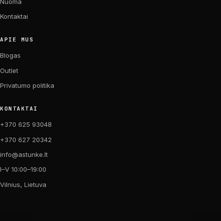
Nuoma
Kontaktai
APIE MUS
Blogas
Outlet
Privatumo politika
KONTAKTAI
+370 625 93048
+370 627 20342
info@astunke.lt
I–V 10:00–19:00
Vilnius, Lietuva