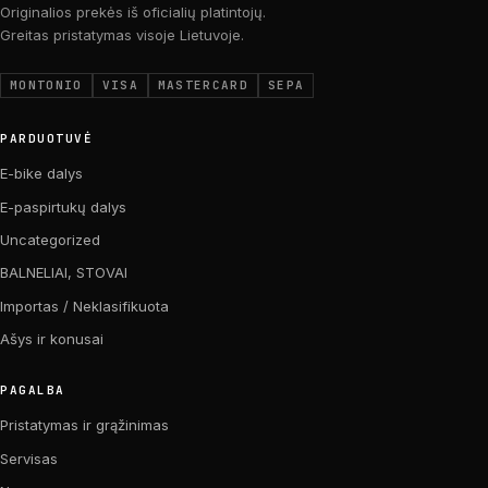
Originalios prekės iš oficialių platintojų.
Greitas pristatymas visoje Lietuvoje.
MONTONIO
VISA
MASTERCARD
SEPA
PARDUOTUVĖ
E-bike dalys
E-paspirtukų dalys
Uncategorized
BALNELIAI, STOVAI
Importas / Neklasifikuota
Ašys ir konusai
PAGALBA
Pristatymas ir grąžinimas
Servisas