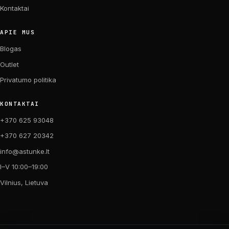
Kontaktai
APIE MUS
Blogas
Outlet
Privatumo politika
KONTAKTAI
+370 625 93048
+370 627 20342
info@astunke.lt
I–V 10:00–19:00
Vilnius, Lietuva