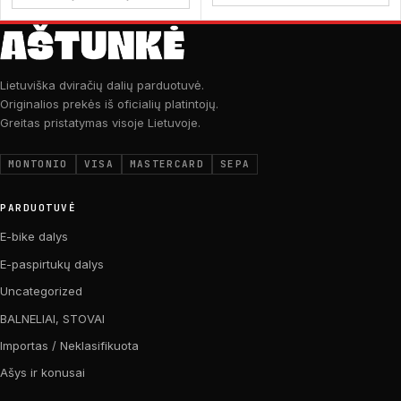
Lietuviška dviračių dalių parduotuvė.
Originalios prekės iš oficialių platintojų.
Greitas pristatymas visoje Lietuvoje.
MONTONIO
VISA
MASTERCARD
SEPA
PARDUOTUVĖ
E-bike dalys
E-paspirtukų dalys
Uncategorized
BALNELIAI, STOVAI
Importas / Neklasifikuota
Ašys ir konusai