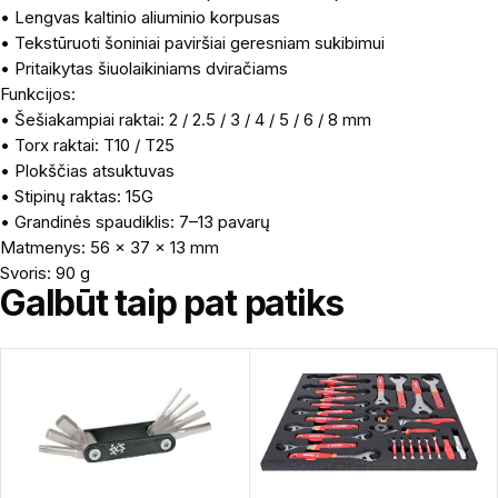
• Lengvas kaltinio aliuminio korpusas
• Tekstūruoti šoniniai paviršiai geresniam sukibimui
• Pritaikytas šiuolaikiniams dviračiams
Funkcijos:
• Šešiakampiai raktai: 2 / 2.5 / 3 / 4 / 5 / 6 / 8 mm
• Torx raktai: T10 / T25
• Plokščias atsuktuvas
• Stipinų raktas: 15G
• Grandinės spaudiklis: 7–13 pavarų
Matmenys: 56 × 37 × 13 mm
Svoris: 90 g
Galbūt taip pat patiks