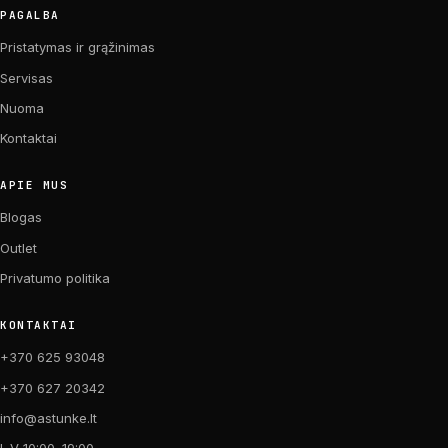
PAGALBA
Pristatymas ir grąžinimas
Servisas
Nuoma
Kontaktai
APIE MUS
Blogas
Outlet
Privatumo politika
KONTAKTAI
+370 625 93048
+370 627 20342
info@astunke.lt