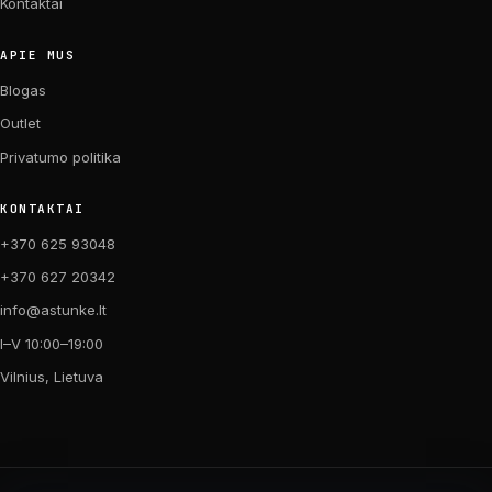
Kontaktai
APIE MUS
Blogas
Outlet
Privatumo politika
KONTAKTAI
+370 625 93048
+370 627 20342
info@astunke.lt
I–V 10:00–19:00
Vilnius, Lietuva