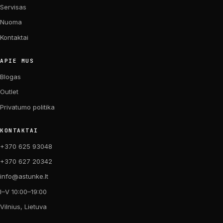
Servisas
Nuoma
Kontaktai
APIE MUS
Blogas
Outlet
Privatumo politika
KONTAKTAI
+370 625 93048
+370 627 20342
info@astunke.lt
I–V 10:00–19:00
Vilnius, Lietuva