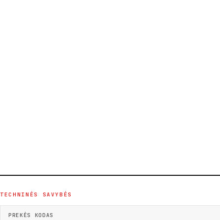
TECHNINĖS SAVYBĖS
PREKĖS KODAS