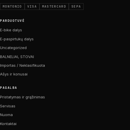
MONTONIO
VISA
MASTERCARD
SEPA
PARDUOTUVĖ
E-bike dalys
E-paspirtukų dalys
Uncategorized
BALNELIAI, STOVAI
Importas / Neklasifikuota
Ašys ir konusai
PAGALBA
Pristatymas ir grąžinimas
Servisas
Nuoma
Kontaktai