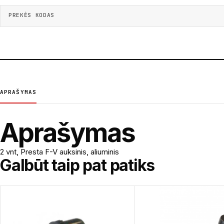
PREKĖS KODAS
APRAŠYMAS
Aprašymas
2 vnt, Presta F-V auksinis, aliuminis
Galbūt taip pat patiks