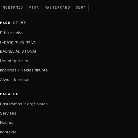
MONTONIO
VISA
MASTERCARD
SEPA
PARDUOTUVĖ
E-bike dalys
E-paspirtukų dalys
BALNELIAI, STOVAI
Uncategorized
Importas / Neklasifikuota
Ašys ir konusai
PAGALBA
Pristatymas ir grąžinimas
Servisas
Nuoma
Kontaktai