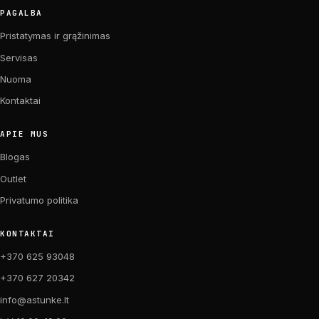
PAGALBA
Pristatymas ir grąžinimas
Servisas
Nuoma
Kontaktai
APIE MUS
Blogas
Outlet
Privatumo politika
KONTAKTAI
+370 625 93048
+370 627 20342
info@astunke.lt