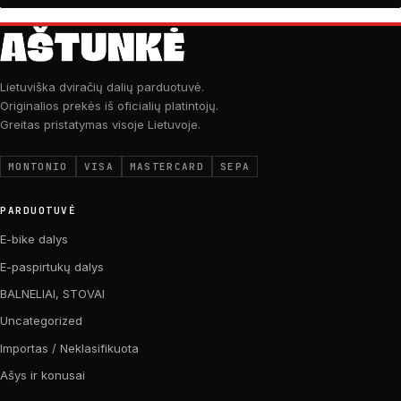
Lietuviška dviračių dalių parduotuvė.
Originalios prekės iš oficialių platintojų.
Greitas pristatymas visoje Lietuvoje.
MONTONIO
VISA
MASTERCARD
SEPA
PARDUOTUVĖ
E-bike dalys
E-paspirtukų dalys
BALNELIAI, STOVAI
Uncategorized
Importas / Neklasifikuota
Ašys ir konusai