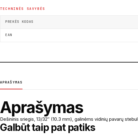
TECHNINĖS SAVYBĖS
PREKĖS KODAS
EAN
APRAŠYMAS
Aprašymas
Dešininis sriegis, 13/32″ (10.3 mm), galinėms vidinių pavarų steb
Galbūt taip pat patiks