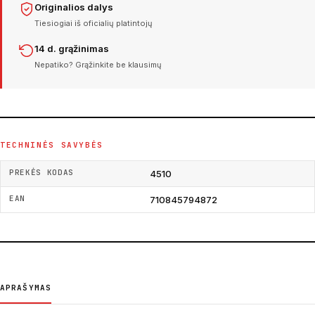
Originalios dalys
Tiesiogiai iš oficialių platintojų
14 d. grąžinimas
Nepatiko? Grąžinkite be klausimų
TECHNINĖS SAVYBĖS
PREKĖS KODAS
4510
EAN
710845794872
APRAŠYMAS