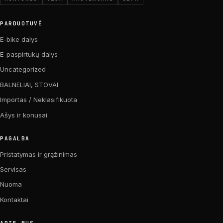
PARDUOTUVĖ
E-bike dalys
E-paspirtukų dalys
Uncategorized
BALNELIAI, STOVAI
Importas / Neklasifikuota
Ašys ir konusai
PAGALBA
Pristatymas ir grąžinimas
Servisas
Nuoma
Kontaktai
APIE MUS