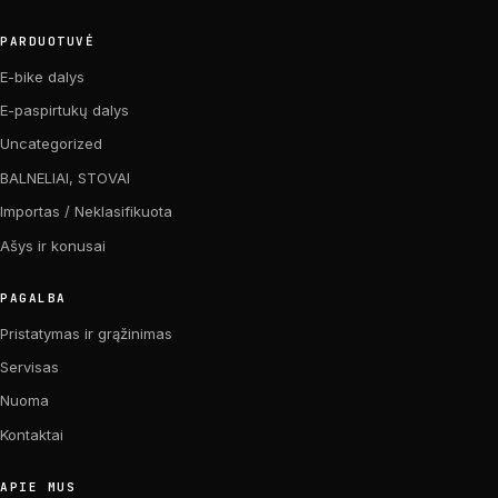
PARDUOTUVĖ
E-bike dalys
E-paspirtukų dalys
Uncategorized
BALNELIAI, STOVAI
Importas / Neklasifikuota
Ašys ir konusai
PAGALBA
Pristatymas ir grąžinimas
Servisas
Nuoma
Kontaktai
APIE MUS