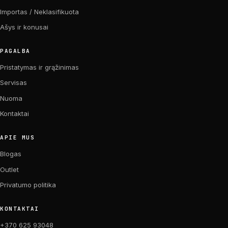
Importas / Neklasifikuota
Ašys ir konusai
PAGALBA
Pristatymas ir grąžinimas
Servisas
Nuoma
Kontaktai
APIE MUS
Blogas
Outlet
Privatumo politika
KONTAKTAI
+370 625 93048