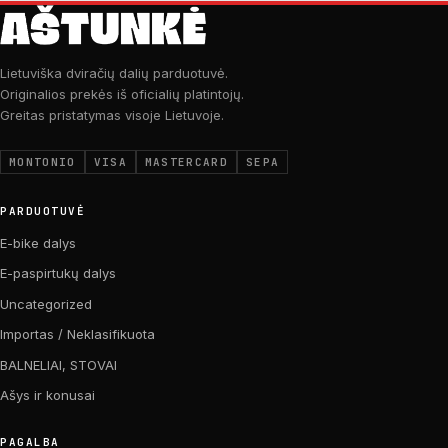
Lietuviška dviračių dalių parduotuvė.
Originalios prekės iš oficialių platintojų.
Greitas pristatymas visoje Lietuvoje.
MONTONIO
VISA
MASTERCARD
SEPA
PARDUOTUVĖ
E-bike dalys
E-paspirtukų dalys
Uncategorized
Importas / Neklasifikuota
BALNELIAI, STOVAI
Ašys ir konusai
PAGALBA