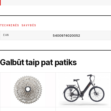
TECHNINĖS SAVYBĖS
EAN
5400974020052
Galbūt taip pat patiks