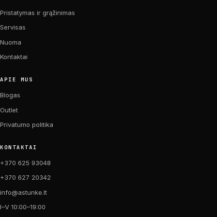
Pristatymas ir grąžinimas
Servisas
Nuoma
Kontaktai
APIE MUS
Blogas
Outlet
Privatumo politika
KONTAKTAI
+370 625 93048
+370 627 20342
info@astunke.lt
I–V 10:00–19:00