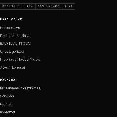
MONTONIO
VISA
MASTERCARD
SEPA
PARDUOTUVĖ
E-bike dalys
E-paspirtukų dalys
BALNELIAI, STOVAI
Uncategorized
Importas / Neklasifikuota
Ašys ir konusai
PAGALBA
Pristatymas ir grąžinimas
Servisas
Nuoma
Kontaktai