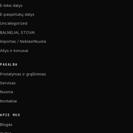
E-bike dalys
E-paspirtukų dalys
Uncategorized
BALNELIAI, STOVAI
Importas / Neklasifikuota
Ašys ir konusai
PAGALBA
Pristatymas ir grąžinimas
Servisas
Nuoma
Kontaktai
APIE MUS
Blogas