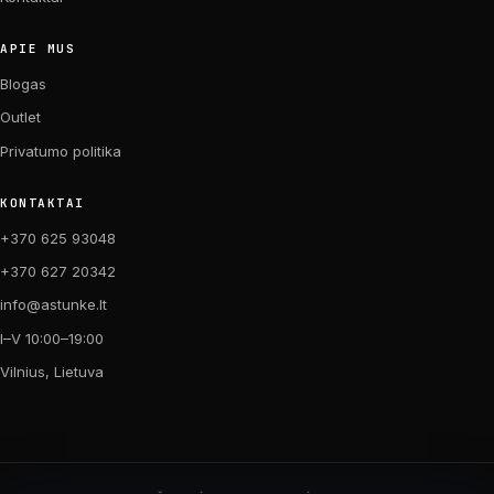
APIE MUS
Blogas
Outlet
Privatumo politika
KONTAKTAI
+370 625 93048
+370 627 20342
info@astunke.lt
I–V 10:00–19:00
Vilnius, Lietuva