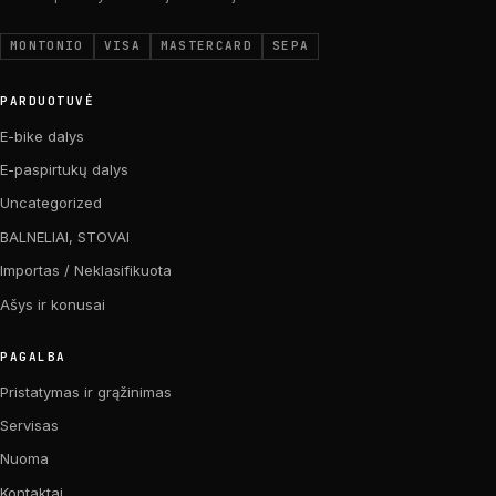
MONTONIO
VISA
MASTERCARD
SEPA
PARDUOTUVĖ
E-bike dalys
E-paspirtukų dalys
Uncategorized
BALNELIAI, STOVAI
Importas / Neklasifikuota
Ašys ir konusai
PAGALBA
Pristatymas ir grąžinimas
Servisas
Nuoma
Kontaktai