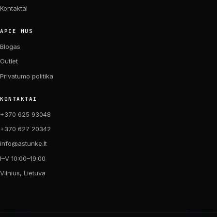
Kontaktai
APIE MUS
Blogas
Outlet
Privatumo politika
KONTAKTAI
+370 625 93048
+370 627 20342
info@astunke.lt
I–V 10:00–19:00
Vilnius, Lietuva