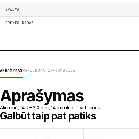
SPALVA
PREKĖS KODAS
APRAŠYMAS
PAPILDOMA INFORMACIJA
Aprašymas
Aliuminė, 14G – 2.0 mm, 14 mm ilgio, 1 vnt, juoda
Galbūt taip pat patiks