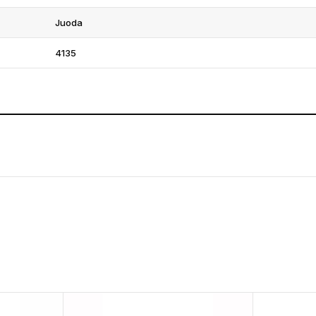
Juoda
4135