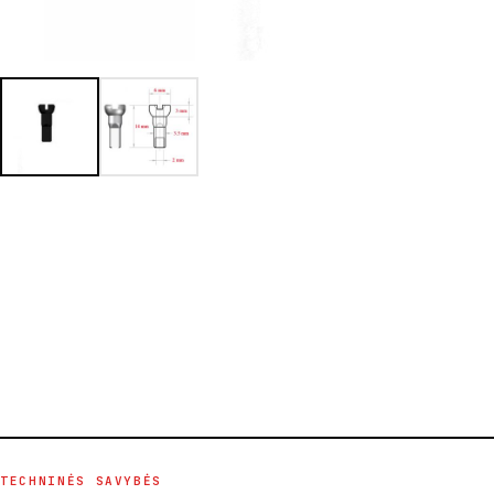
TECHNINĖS SAVYBĖS