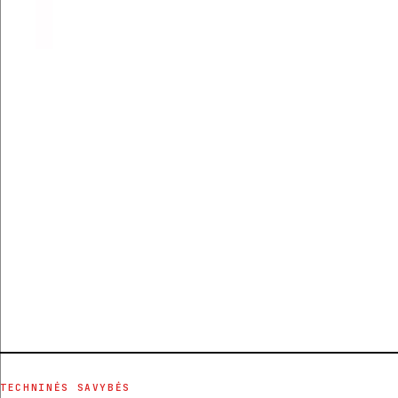
TECHNINĖS SAVYBĖS