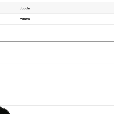
Juoda
2890K