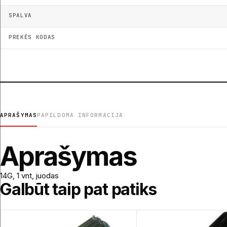
SPALVA
PREKĖS KODAS
APRAŠYMAS
PAPILDOMA INFORMACIJA
Aprašymas
14G, 1 vnt, juodas
Galbūt taip pat patiks